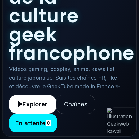
culture
geek
francophone
Vidéos gaming, cosplay, anime, kawaii et
culture japonaise. Suis tes chaînes FR, like
et découvre le GeekTube made in France ✨
Explorer
Chaînes
En attente
0