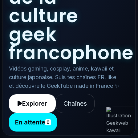
culture
geek
francophone
Vidéos gaming, cosplay, anime, kawaii et
culture japonaise. Suis tes chaînes FR, like
et découvre le GeekTube made in France ✨
Explorer
Chaînes
En attente
0