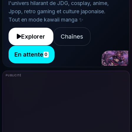
l'univers hilarant de JDG, cosplay, anime,
Jpop, retro gaming et culture japonaise.
Tout en mode kawaii manga ✨
Explorer
Chaînes
En attente
0
PUBLICITÉ