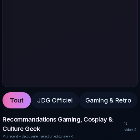
Tout
JDG Officiel
Gaming & Retro
Recommandations Gaming, Cosplay &
15
Culture Geek
vidéo(s)
Mix récent + découverte · sélection éditoriale FR