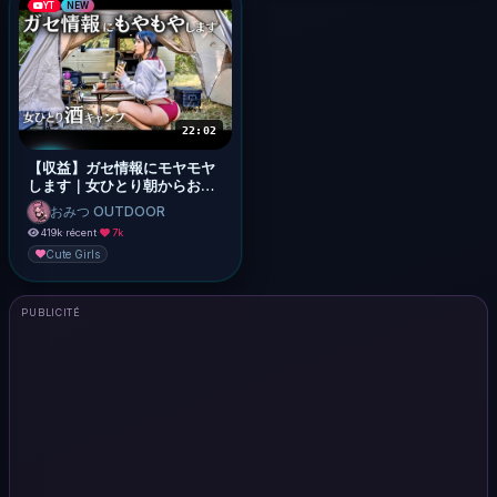
YT
NEW
22:02
【収益】ガセ情報にモヤモヤ
します｜女ひとり朝からお酒
キャンプ【儲かってるってど
おみつ OUTDOOR
こ情報？？？】
419k
·
récent
·
7k
Cute Girls
PUBLICITÉ