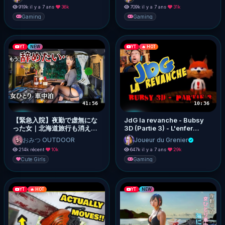
919k
·
il y a 7 ans
·
36k
709k
·
il y a 7 ans
·
31k
Gaming
Gaming
YT
NEW
YT
🔥 HOT
41:56
10:36
【緊急入院】夜勤で虚無にな
JdG la revanche - Bubsy
った女｜北海道旅行も消えそ
3D (Partie 3) - L'enfer
うなので土砂降りの山でジン
absolu
おみつ OUTDOOR
Joueur du Grenier
ギスカン車中泊【しんどい】
214k
·
récent
·
10k
647k
·
il y a 7 ans
·
29k
Cute Girls
Gaming
YT
🔥 HOT
YT
NEW