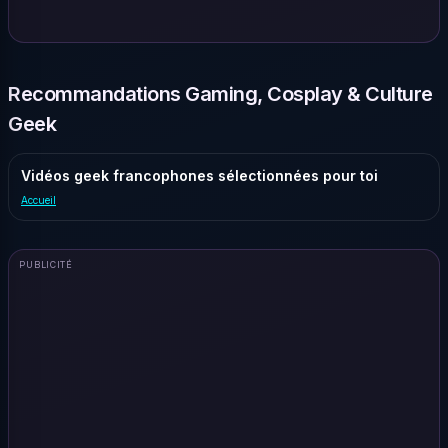
Recommandations Gaming, Cosplay & Culture
Geek
Vidéos geek francophones sélectionnées pour toi
Accueil
PUBLICITÉ