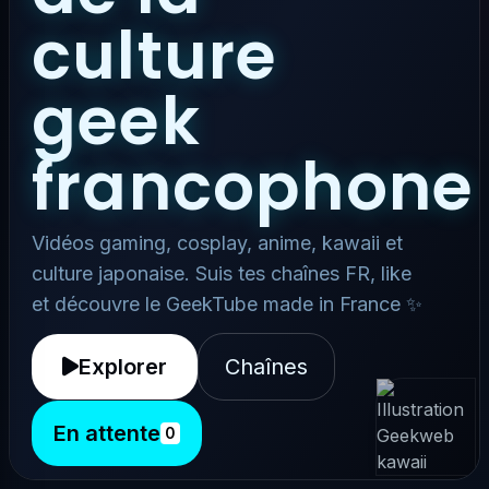
culture
geek
francophone
Vidéos gaming, cosplay, anime, kawaii et
culture japonaise. Suis tes chaînes FR, like
et découvre le GeekTube made in France ✨
Explorer
Chaînes
En attente
0