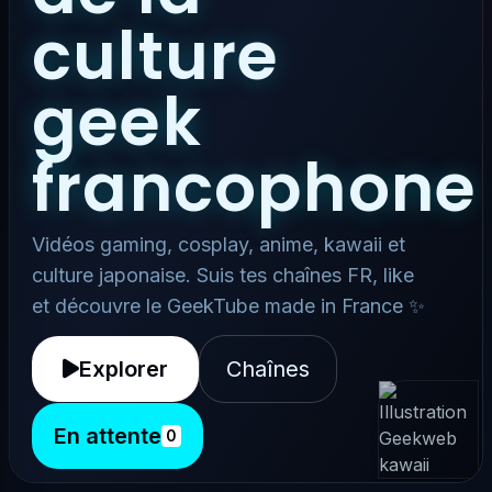
culture
geek
francophone
Vidéos gaming, cosplay, anime, kawaii et
culture japonaise. Suis tes chaînes FR, like
et découvre le GeekTube made in France ✨
Explorer
Chaînes
En attente
0