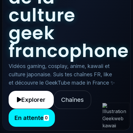
culture
geek
francophone
Vidéos gaming, cosplay, anime, kawaii et
culture japonaise. Suis tes chaînes FR, like
et découvre le GeekTube made in France ✨
Explorer
Chaînes
En attente
0