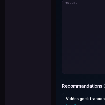
PUBLICITÉ
Recommandations G
Vidéos geek francop