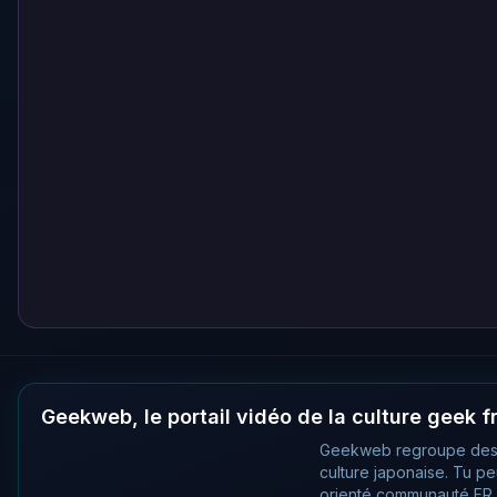
Geekweb, le portail vidéo de la culture geek 
Geekweb regroupe des
culture japonaise. Tu p
orienté communauté FR, 