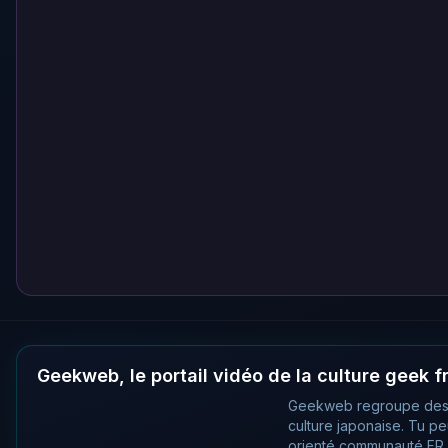
Geekweb, le portail vidéo de la culture geek 
Geekweb regroupe des
culture japonaise. Tu p
orienté communauté FR, 