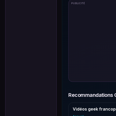
PUBLICITÉ
Recommandations G
Vidéos geek francop