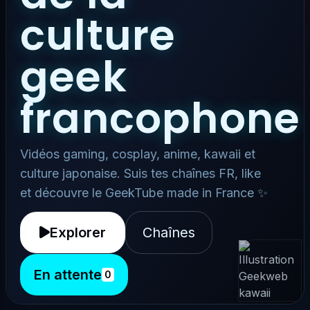
culture
geek
francophone
Vidéos gaming, cosplay, anime, kawaii et
culture japonaise. Suis tes chaînes FR, like
et découvre le GeekTube made in France ✨
Explorer
Chaînes
En attente
0