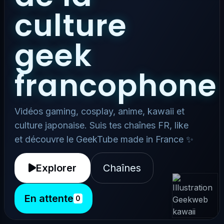
culture
geek
francophone
Vidéos gaming, cosplay, anime, kawaii et
culture japonaise. Suis tes chaînes FR, like
et découvre le GeekTube made in France ✨
Explorer
Chaînes
En attente
0