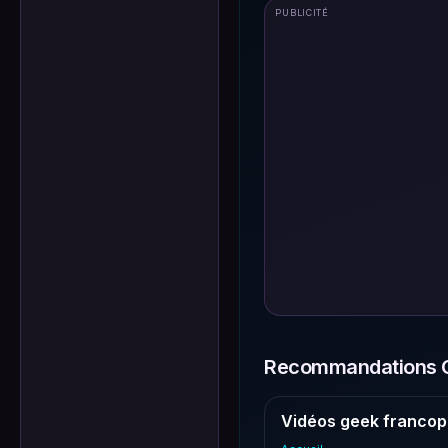
PUBLICITÉ
Recommandations G
Vidéos geek francop