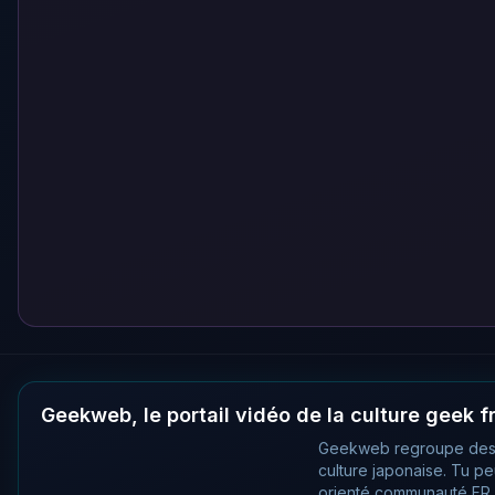
Geekweb, le portail vidéo de la culture geek 
Geekweb regroupe des
culture japonaise. Tu p
orienté communauté FR, 