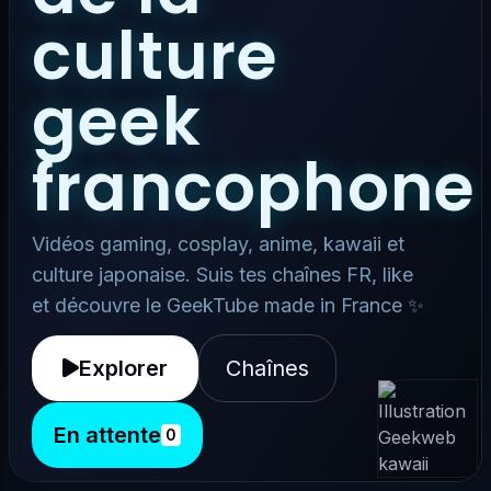
culture
geek
francophone
Vidéos gaming, cosplay, anime, kawaii et
culture japonaise. Suis tes chaînes FR, like
et découvre le GeekTube made in France ✨
Explorer
Chaînes
En attente
0