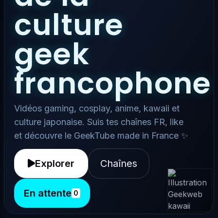
culture
geek
francophone
Vidéos gaming, cosplay, anime, kawaii et
culture japonaise. Suis tes chaînes FR, like
et découvre le GeekTube made in France ✨
Explorer
Chaînes
En attente
0