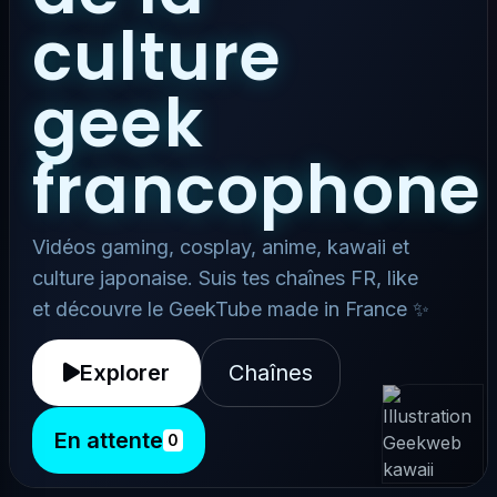
culture
geek
francophone
Vidéos gaming, cosplay, anime, kawaii et
culture japonaise. Suis tes chaînes FR, like
et découvre le GeekTube made in France ✨
Explorer
Chaînes
En attente
0