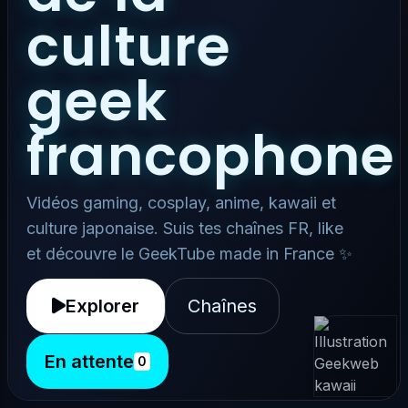
culture
geek
francophone
Vidéos gaming, cosplay, anime, kawaii et
culture japonaise. Suis tes chaînes FR, like
et découvre le GeekTube made in France ✨
Explorer
Chaînes
En attente
0