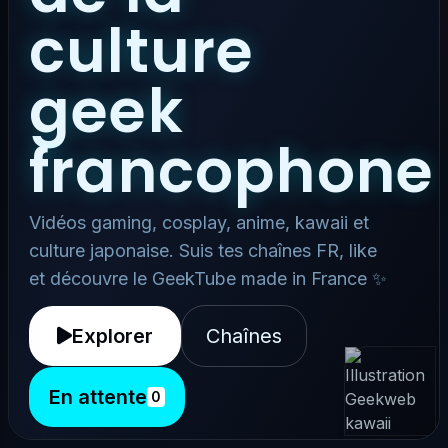
culture
geek
francophone
Vidéos gaming, cosplay, anime, kawaii et
culture japonaise. Suis tes chaînes FR, like
et découvre le GeekTube made in France ✨
Explorer
Chaînes
En attente
0