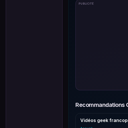
PUBLICITÉ
Recommandations G
Vidéos geek francop