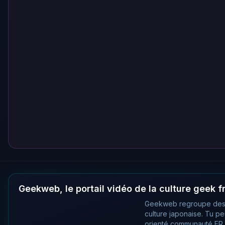
Geekweb, le portail vidéo de la culture geek 
Geekweb regroupe des
culture japonaise. Tu p
orienté communauté FR, 