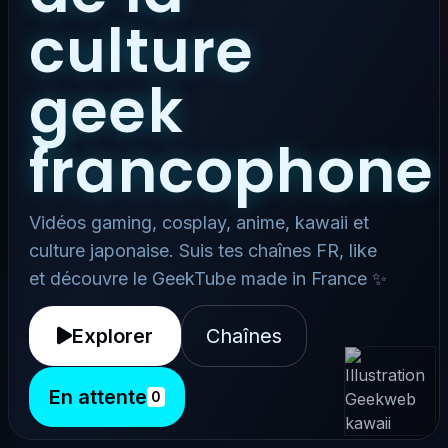
culture
geek
francophone
Vidéos gaming, cosplay, anime, kawaii et
culture japonaise. Suis tes chaînes FR, like
et découvre le GeekTube made in France ✨
Explorer
Chaînes
En attente
0