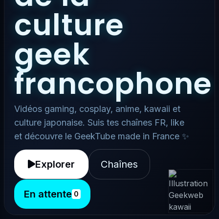
culture
geek
francophone
Vidéos gaming, cosplay, anime, kawaii et
culture japonaise. Suis tes chaînes FR, like
et découvre le GeekTube made in France ✨
Explorer
Chaînes
En attente
0