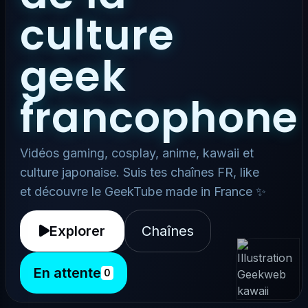
culture
geek
francophone
Vidéos gaming, cosplay, anime, kawaii et
culture japonaise. Suis tes chaînes FR, like
et découvre le GeekTube made in France ✨
Explorer
Chaînes
En attente
0