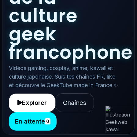
culture
geek
francophone
Vidéos gaming, cosplay, anime, kawaii et
culture japonaise. Suis tes chaînes FR, like
et découvre le GeekTube made in France ✨
Explorer
Chaînes
En attente
0