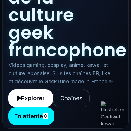
culture
geek
francophone
Vidéos gaming, cosplay, anime, kawaii et
culture japonaise. Suis tes chaînes FR, like
et découvre le GeekTube made in France ✨
Explorer
Chaînes
En attente
0