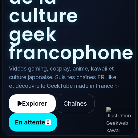
culture
geek
francophone
Vidéos gaming, cosplay, anime, kawaii et
culture japonaise. Suis tes chaînes FR, like
et découvre le GeekTube made in France ✨
Explorer
Chaînes
En attente
0