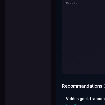
PUBLICITÉ
Recommandations G
Vidéos geek francop