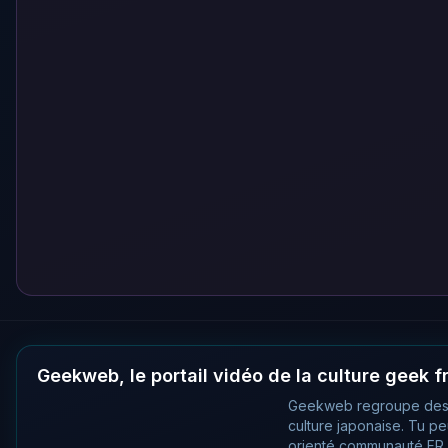
Geekweb, le portail vidéo de la culture geek 
Geekweb regroupe des
culture japonaise. Tu p
orienté communauté FR, 