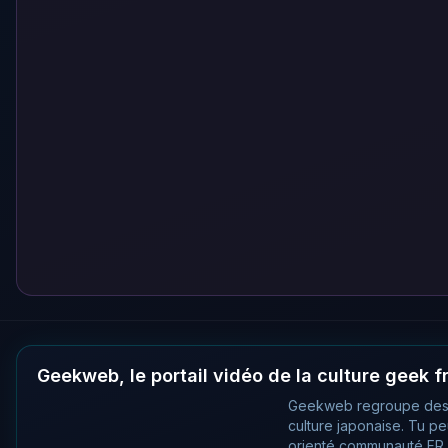
Geekweb, le portail vidéo de la culture geek 
Geekweb regroupe des
culture japonaise. Tu p
orienté communauté FR, 