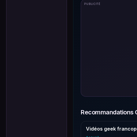
PUBLICITÉ
Recommandations G
Vidéos geek francop