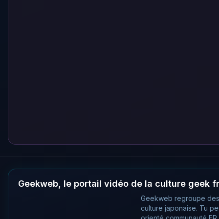
Geekweb, le portail vidéo de la culture geek 
Geekweb regroupe des
culture japonaise. Tu p
orienté communauté FR, 