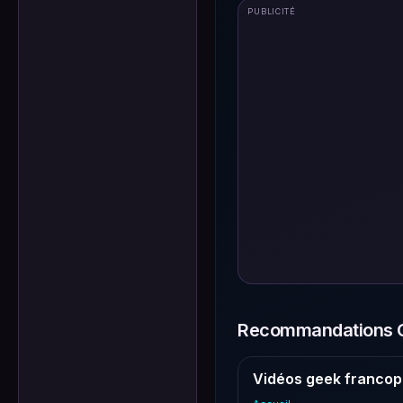
PUBLICITÉ
Recommandations G
Vidéos geek francop