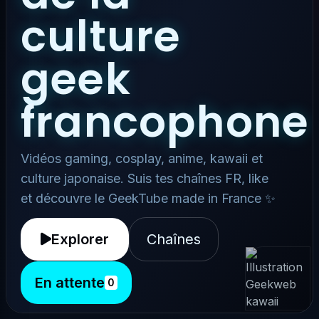
culture
geek
francophone
Vidéos gaming, cosplay, anime, kawaii et
culture japonaise. Suis tes chaînes FR, like
et découvre le GeekTube made in France ✨
Explorer
Chaînes
En attente
0