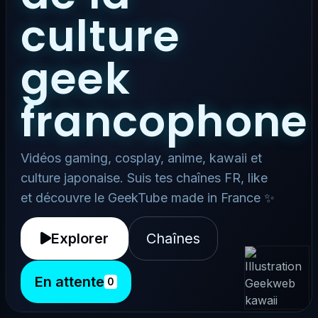
culture
geek
francophone
Vidéos gaming, cosplay, anime, kawaii et
culture japonaise. Suis tes chaînes FR, like
et découvre le GeekTube made in France ✨
Explorer
Chaînes
En attente
0