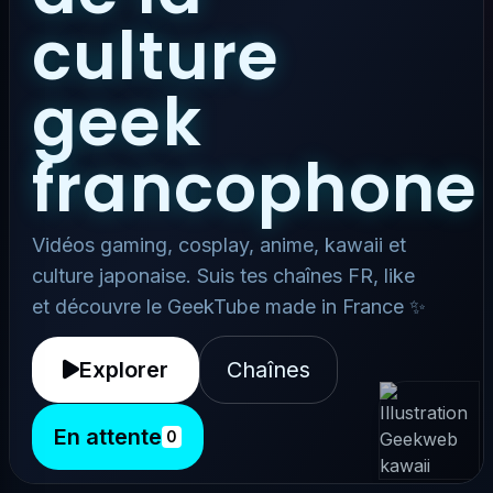
culture
geek
francophone
Vidéos gaming, cosplay, anime, kawaii et
culture japonaise. Suis tes chaînes FR, like
et découvre le GeekTube made in France ✨
Explorer
Chaînes
En attente
0