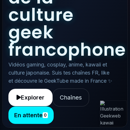
culture
geek
francophone
Vidéos gaming, cosplay, anime, kawaii et
culture japonaise. Suis tes chaînes FR, like
et découvre le GeekTube made in France ✨
Explorer
Chaînes
En attente
0