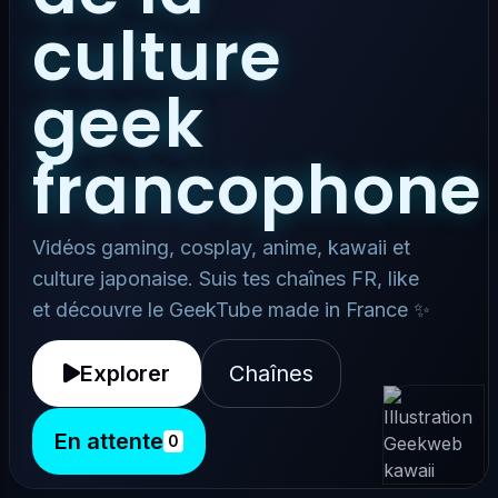
culture
geek
francophone
Vidéos gaming, cosplay, anime, kawaii et
culture japonaise. Suis tes chaînes FR, like
et découvre le GeekTube made in France ✨
Explorer
Chaînes
En attente
0