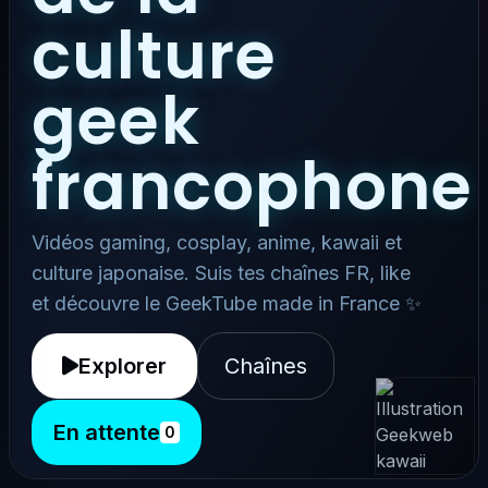
culture
geek
francophone
Vidéos gaming, cosplay, anime, kawaii et
culture japonaise. Suis tes chaînes FR, like
et découvre le GeekTube made in France ✨
Explorer
Chaînes
En attente
0