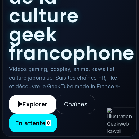
culture
geek
francophone
Vidéos gaming, cosplay, anime, kawaii et
culture japonaise. Suis tes chaînes FR, like
et découvre le GeekTube made in France ✨
Explorer
Chaînes
En attente
0