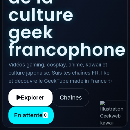
culture
geek
francophone
Vidéos gaming, cosplay, anime, kawaii et
culture japonaise. Suis tes chaînes FR, like
et découvre le GeekTube made in France ✨
Explorer
Chaînes
En attente
0