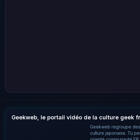
Geekweb, le portail vidéo de la culture geek 
Geekweb regroupe des
culture japonaise. Tu p
orienté communauté FR, 