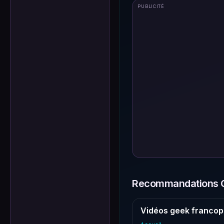
PUBLICITÉ
Recommandations G
Vidéos geek francop