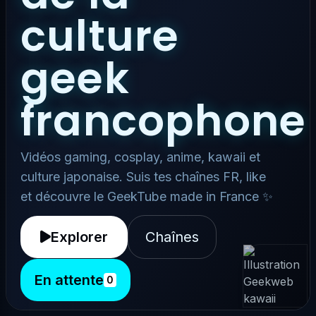
culture
geek
francophone
Vidéos gaming, cosplay, anime, kawaii et
culture japonaise. Suis tes chaînes FR, like
et découvre le GeekTube made in France ✨
Explorer
Chaînes
En attente
0