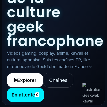
culture
geek
francophone
Vidéos gaming, cosplay, anime, kawaii et
culture japonaise. Suis tes chaînes FR, like
et découvre le GeekTube made in France ✨
Explorer
Chaînes
En attente
0