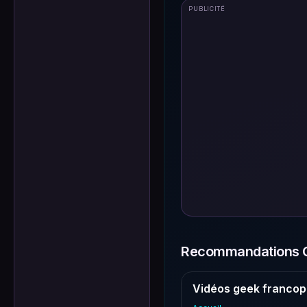
PUBLICITÉ
Recommandations G
Vidéos geek francop