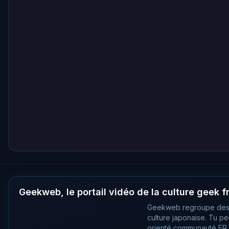
Geekweb, le portail vidéo de la culture geek 
Geekweb regroupe des
culture japonaise. Tu p
orienté communauté FR, 