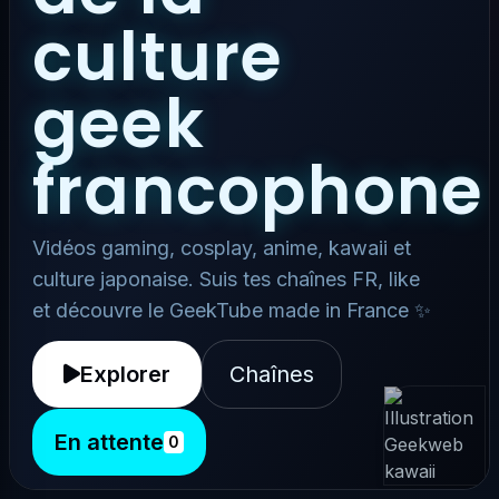
culture
geek
francophone
Vidéos gaming, cosplay, anime, kawaii et
culture japonaise. Suis tes chaînes FR, like
et découvre le GeekTube made in France ✨
Explorer
Chaînes
En attente
0