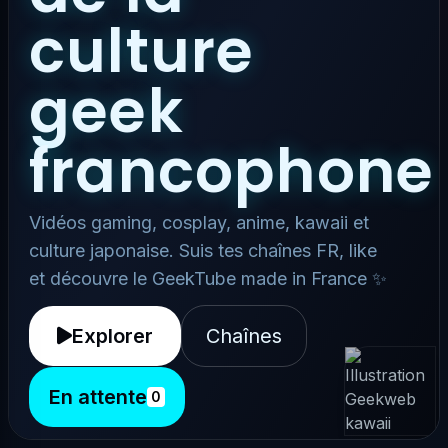
culture
geek
francophone
Vidéos gaming, cosplay, anime, kawaii et
culture japonaise. Suis tes chaînes FR, like
et découvre le GeekTube made in France ✨
Explorer
Chaînes
En attente
0