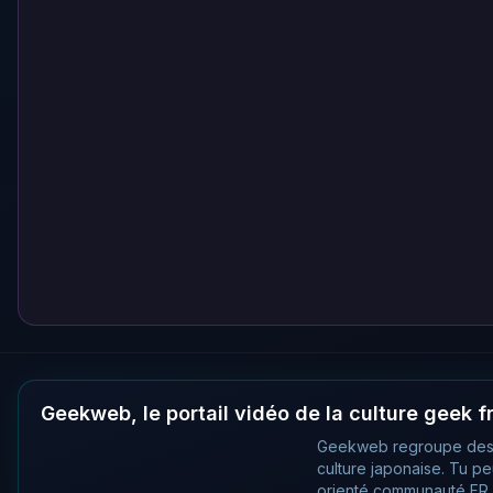
Geekweb, le portail vidéo de la culture geek 
Geekweb regroupe des
culture japonaise. Tu p
orienté communauté FR, 