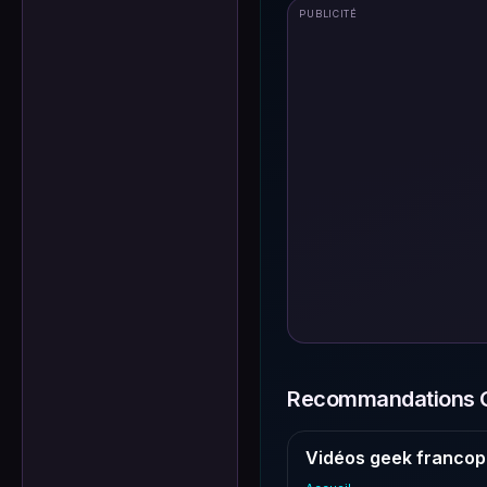
PUBLICITÉ
Recommandations G
Vidéos geek francop