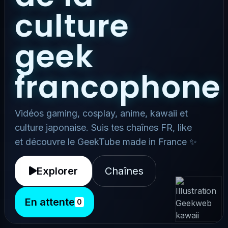
culture
geek
francophone
Vidéos gaming, cosplay, anime, kawaii et
culture japonaise. Suis tes chaînes FR, like
et découvre le GeekTube made in France ✨
Explorer
Chaînes
En attente
0