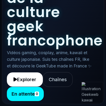
culture
geek
francophone
Vidéos gaming, cosplay, anime, kawaii et
culture japonaise. Suis tes chaînes FR, like
et découvre le GeekTube made in France ✨
Explorer
Chaînes
En attente
0