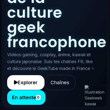
culture
geek
francophone
Vidéos gaming, cosplay, anime, kawaii et
culture japonaise. Suis tes chaînes FR, like
et découvre le GeekTube made in France ✨
Explorer
Chaînes
En attente
0