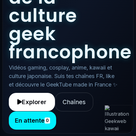
culture
geek
francophone
Vidéos gaming, cosplay, anime, kawaii et
culture japonaise. Suis tes chaînes FR, like
et découvre le GeekTube made in France ✨
Explorer
Chaînes
En attente
0