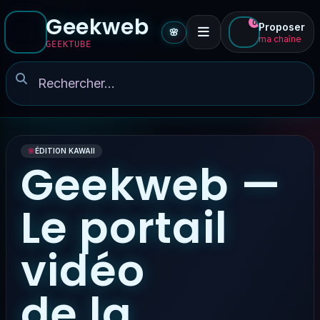
Geekweb
0
Proposer
🌸
ma chaîne
GEEKTUBE
🌸
ÉDITION KAWAII
Geekweb —
Le portail
vidéo
de la