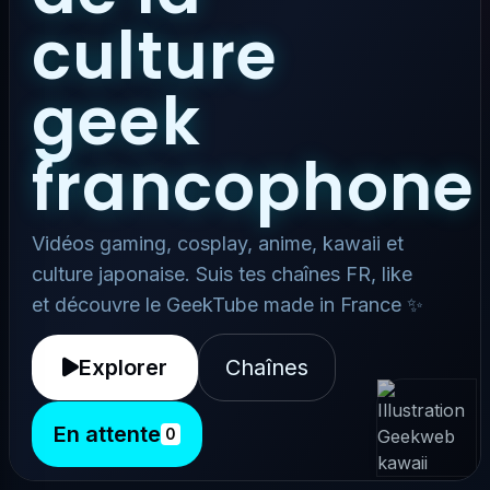
culture
geek
francophone
Vidéos gaming, cosplay, anime, kawaii et
culture japonaise. Suis tes chaînes FR, like
et découvre le GeekTube made in France ✨
Explorer
Chaînes
En attente
0