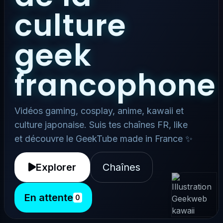
culture
geek
francophone
Vidéos gaming, cosplay, anime, kawaii et
culture japonaise. Suis tes chaînes FR, like
et découvre le GeekTube made in France ✨
Explorer
Chaînes
En attente
0