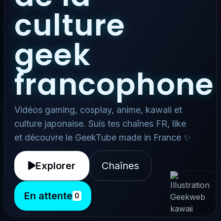
culture
geek
francophone
Vidéos gaming, cosplay, anime, kawaii et
culture japonaise. Suis tes chaînes FR, like
et découvre le GeekTube made in France ✨
Explorer
Chaînes
En attente
0