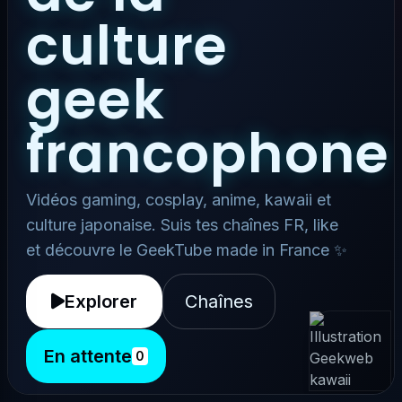
culture
geek
francophone
Vidéos gaming, cosplay, anime, kawaii et
culture japonaise. Suis tes chaînes FR, like
et découvre le GeekTube made in France ✨
Explorer
Chaînes
En attente
0