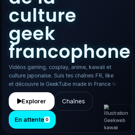
culture
geek
francophone
Vidéos gaming, cosplay, anime, kawaii et
culture japonaise. Suis tes chaînes FR, like
et découvre le GeekTube made in France ✨
Explorer
Chaînes
En attente
0